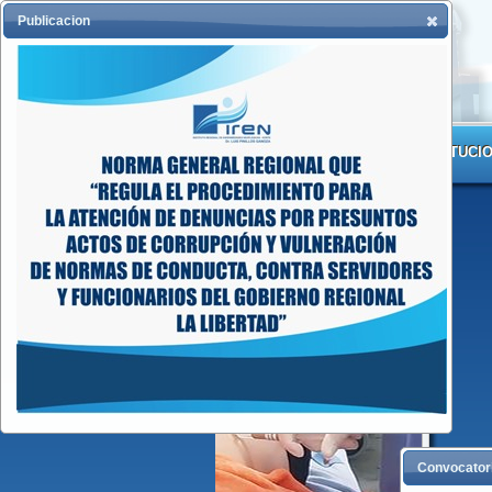
Publicacion
INICIO
INSTITUCI
Convocator