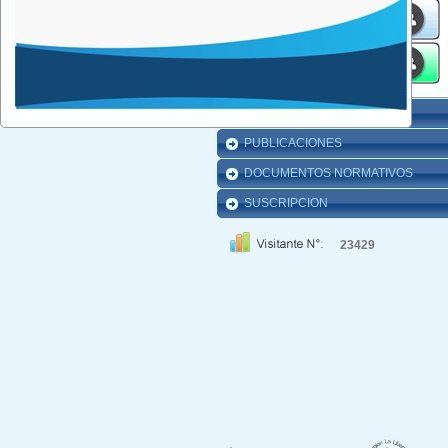
SALA DE PRENSA
PUBLICACIONES
DOCUMENTOS NORMATIVOS
SUSCRIPCION
23429